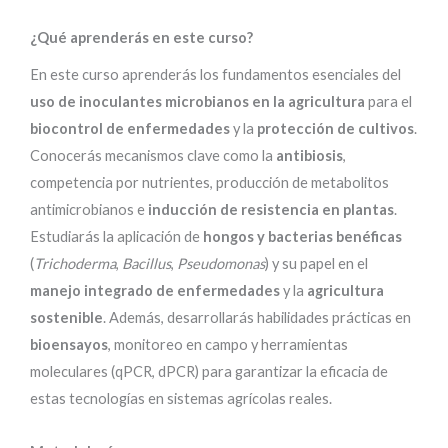
¿Qué aprenderás en este curso?
En este curso aprenderás los fundamentos esenciales del
uso de inoculantes microbianos en la agricultura
para el
biocontrol de enfermedades
y la
protección de cultivos
.
Conocerás mecanismos clave como la
antibiosis
,
competencia por nutrientes, producción de metabolitos
antimicrobianos e
inducción de resistencia en plantas
.
Estudiarás la aplicación de
hongos y bacterias benéficas
(
Trichoderma
,
Bacillus
,
Pseudomonas
) y su papel en el
manejo integrado de enfermedades
y la
agricultura
sostenible
. Además, desarrollarás habilidades prácticas en
bioensayos
, monitoreo en campo y herramientas
moleculares (qPCR, dPCR) para garantizar la eficacia de
estas tecnologías en sistemas agrícolas reales.