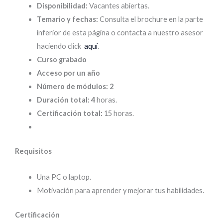
Disponibilidad:
Vacantes abiertas.
Temario y fechas:
Consulta el brochure en la parte
inferior de esta página o contacta a nuestro asesor
haciendo click
aquí
.
Curso grabado
Acceso por un año
Número de módulos: 2
Duración total: 4
horas.
Certificación total:
15 horas.
Requisitos
Una PC o laptop.
Motivación para aprender y mejorar tus habilidades.
Certificación