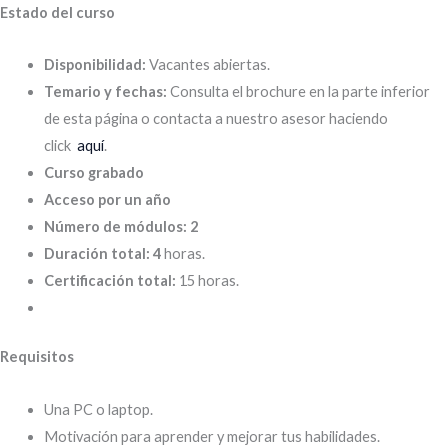
Estado del curso
Disponibilidad:
Vacantes abiertas.
Temario y fechas:
Consulta el brochure en la parte inferior
de esta página o contacta a nuestro asesor haciendo
click
aquí
.
Curso grabado
Acceso por un año
Número de módulos: 2
Duración total: 4
horas.
Certificación total:
15 horas.
Requisitos
Una PC o laptop.
Motivación para aprender y mejorar tus habilidades.