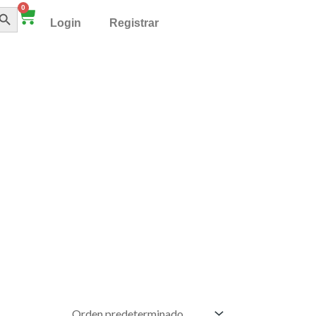
TÓN DE BÚSQUEDA
0
Cart
Login
Registrar