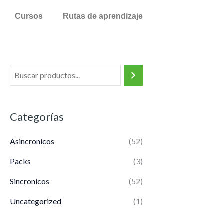
Ir
Cursos
Rutas de aprendizaje
al
contenido
Categorías
Asincronicos
(52)
Packs
(3)
Sincronicos
(52)
Uncategorized
(1)