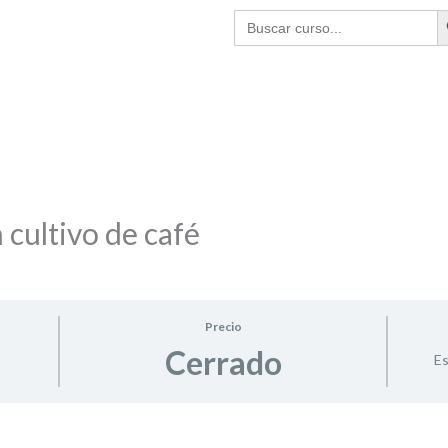
BO
Buscar:
 cultivo de café
Precio
Cerrado
Es