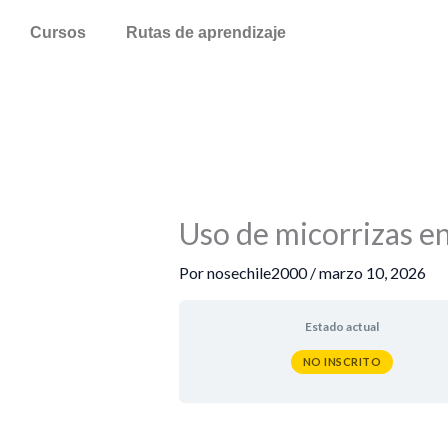
Ir
Cursos
Rutas de aprendizaje
al
contenido
Uso de micorrizas en
Por
nosechile2000
/
marzo 10, 2026
Estado actual
NO INSCRITO