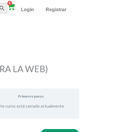
TÓN DE BÚSQUEDA
0
Cart
Login
Registrar
ARA LA WEB)
Primeros pasos
te curso está cerrado actualmente