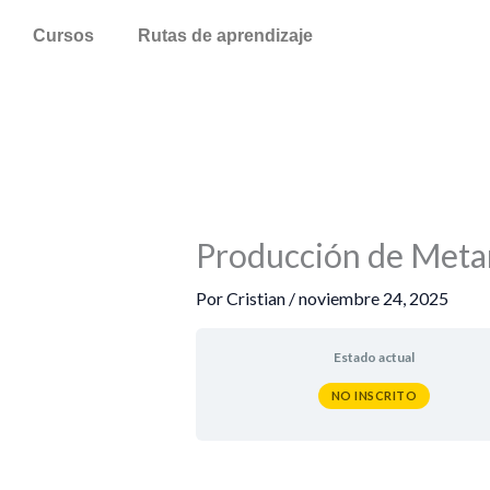
Ir
Cursos
Rutas de aprendizaje
al
contenido
Producción de Meta
Por
Cristian
/
noviembre 24, 2025
Estado actual
NO INSCRITO