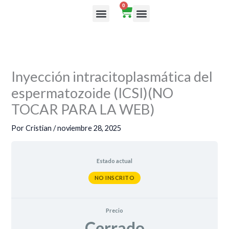
Ir
0
Cart
al
Rutas de aprendizaje
contenido
Inyección intracitoplasmática del
espermatozoide (ICSI)(NO
TOCAR PARA LA WEB)
Por
Cristian
/
noviembre 28, 2025
Estado actual
NO INSCRITO
Precio
Cerrado