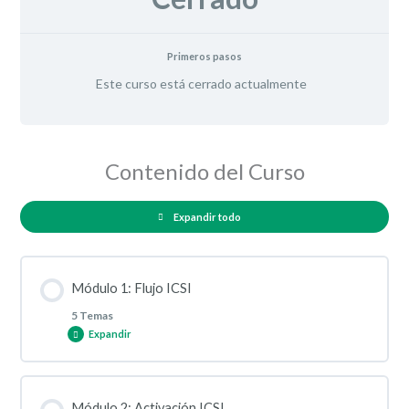
Primeros pasos
Este curso está cerrado actualmente
Contenido del Curso
Expandir todo
Módulo 1: Flujo ICSI
5 Temas
Expandir
Contenido de la Lección
Módulo 2: Activación ICSI