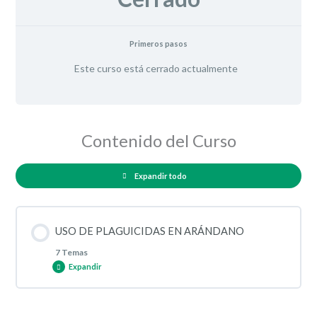
Primeros pasos
Este curso está cerrado actualmente
Contenido del Curso
Expandir todo
USO DE PLAGUICIDAS EN ARÁNDANO
7 Temas
Expandir
Contenido de la Lección