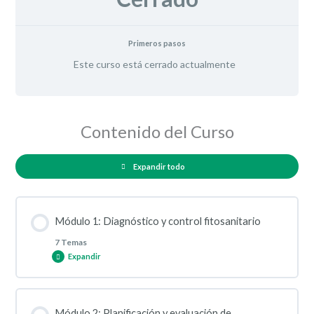
Primeros pasos
Este curso está cerrado actualmente
Contenido del Curso
Expandir todo
Módulo 1: Diagnóstico y control fitosanitario
7 Temas
Expandir
Contenido de la Lección
Módulo 2: Planificación y evaluación de