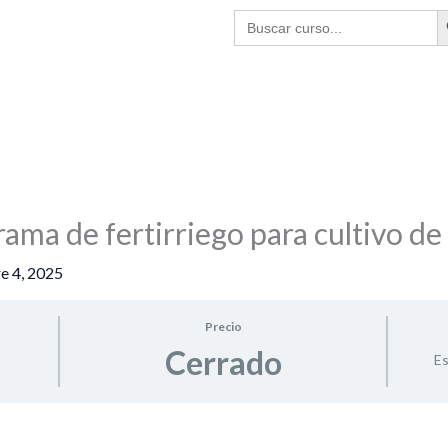
BO
Buscar:
ama de fertirriego para cultivo d
e 4, 2025
Precio
Cerrado
Es